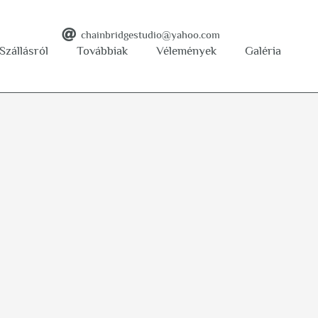
chainbridgestudio@yahoo.com
Szállásról
Továbbiak
Vélemények
Galéria