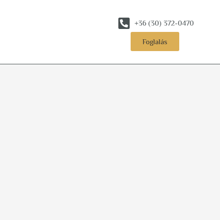
+36 (30) 372-0470
Foglalás